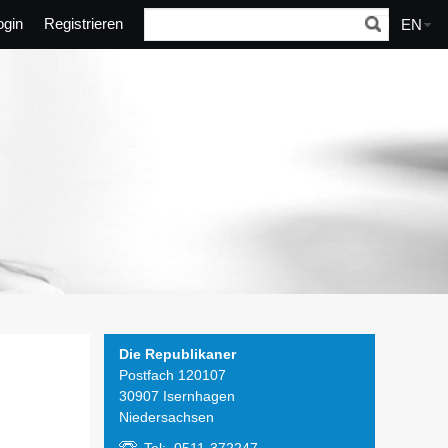
ogin
Registrieren
EN
Die Republikaner
Postfach 120107
30907 Isernhagen
Niedersachsen