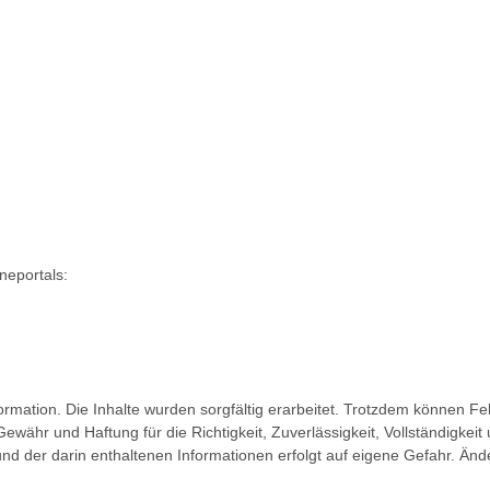
neportals:
rmation. Die Inhalte wurden sorgfältig erarbeitet. Trotzdem können Fe
ähr und Haftung für die Richtigkeit, Zuverlässigkeit, Vollständigkeit
und der darin enthaltenen Informationen erfolgt auf eigene Gefahr. Än