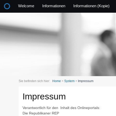
Welcome
Informationen
Informationen (Kopie)
Sie befinden sich hier:
Home
>
System
>
Impressum
Impressum
Verantwortlich für den Inhalt des Onlineportals:
Die Republikaner REP