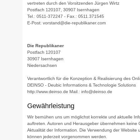
vertreten durch den Vorsitzenden Jürgen Wirtz
Postfach 120107, 30907
Isernhagen
Tel.: 0511-372247 - Fax.: 0511.371545
E-Post: vorstand@die-republikaner.com
Die Republikaner
Postfach 120107
30907 Isernhagen
Niedersachsen
Verantwortlich für die Konzeption & Realisierung des Onli
DEINSO - Deubic Informations & Technologie Solutions
http://www.deinso.de Mail.: info@deinso.de
Gewährleistung
Wir bemühen uns um möglichst korrekte und aktuelle Info
auftreten. Autoren und Herausgeber übernehmen keine Gew
Aktualität der Information. Die Verwendung der Website 
können jederzeit vorgenommen werden.