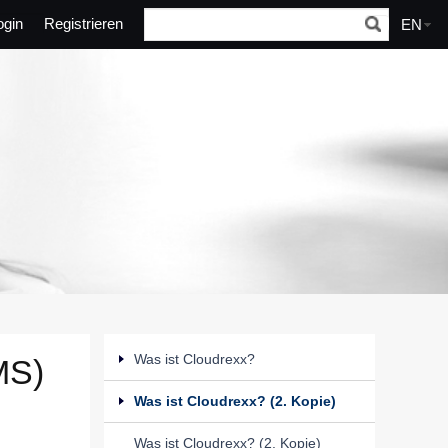
ogin
Registrieren
EN
Was ist Cloudrexx?
MS)
Was ist Cloudrexx? (2. Kopie)
Was ist Cloudrexx? (2. Kopie)