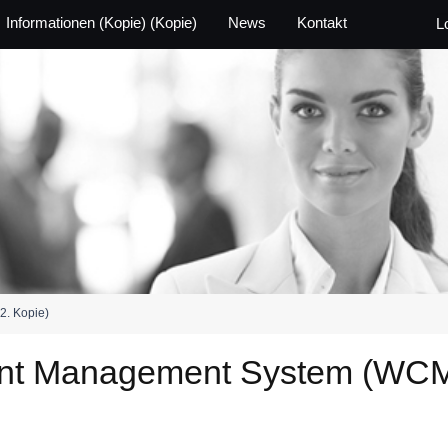
Informationen (Kopie) (Kopie)
News
Kontakt
L
2. Kopie)
ent Management System (WC