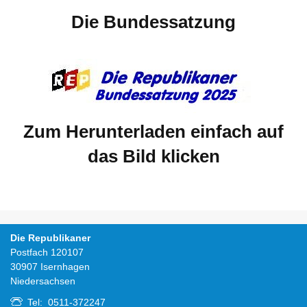
Die Bundessatzung
Zum Herunterladen einfach auf
das Bild klicken
Die Republikaner
Postfach 120107
30907 Isernhagen
Niedersachsen
Tel: 0511-372247